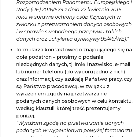
Rozporządzeniem Parlamentu Europejskiego i
Rady (UE) 2016/679 z dnia 27 kwietnia 2016
roku w sprawie ochrony osób fizycznych w
związku z przetwarzaniem danych osobowych
i w sprawie swobodnego przepływu takich
danych oraz uchylenia dyrektywy 95/46/WE).”
formularza kontaktowego znajdującego się na
dole podstron
– prosimy o podanie
niezbędnych danych, tj. imię i nazwisko, e-mail
lub numer telefonu (do wyboru jedno z nich)
oraz informacji, czy szukają Państwo pracy, czy
są Państwo pracodawcą, w związku z
wyrażeniem zgody na przetwarzanie
podanych danych osobowych w celu kontaktu,
według klauzuli, której treść prezentujemy
poniżej:
“Wyrażam zgodę na przetwarzanie danych
podanych w wypełnionym powyżej formularzu