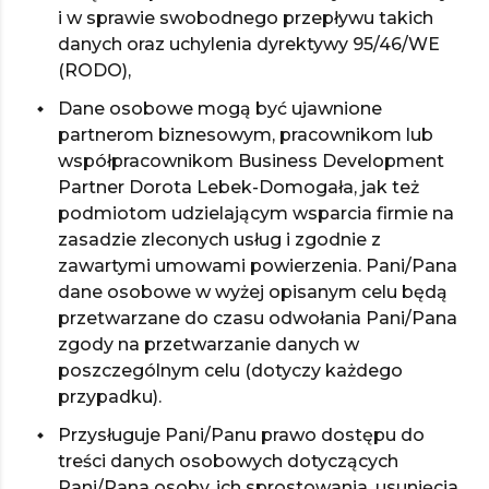
i w sprawie swobodnego przepływu takich
danych oraz uchylenia dyrektywy 95/46/WE
(RODO),
Dane osobowe mogą być ujawnione
partnerom biznesowym, pracownikom lub
współpracownikom Business Development
Partner Dorota Lebek-Domogała, jak też
podmiotom udzielającym wsparcia firmie na
zasadzie zleconych usług i zgodnie z
zawartymi umowami powierzenia. Pani/Pana
dane osobowe w wyżej opisanym celu będą
przetwarzane do czasu odwołania Pani/Pana
zgody na przetwarzanie danych w
poszczególnym celu (dotyczy każdego
przypadku).
Przysługuje Pani/Panu prawo dostępu do
treści danych osobowych dotyczących
Pani/Pana osoby, ich sprostowania, usunięcia