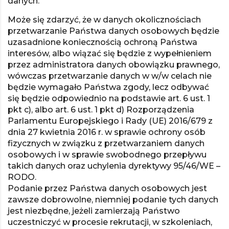
danych.
Może się zdarzyć, że w danych okolicznościach
przetwarzanie Państwa danych osobowych będzie
uzasadnione koniecznością ochroną Państwa
interesów, albo wiązać się będzie z wypełnieniem
przez administratora danych obowiązku prawnego,
wówczas przetwarzanie danych w w/w celach nie
będzie wymagało Państwa zgody, lecz odbywać
się będzie odpowiednio na podstawie art. 6 ust. 1
pkt c), albo art. 6 ust. 1 pkt d) Rozporządzenia
Parlamentu Europejskiego i Rady (UE) 2016/679 z
dnia 27 kwietnia 2016 r. w sprawie ochrony osób
fizycznych w związku z przetwarzaniem danych
osobowych i w sprawie swobodnego przepływu
takich danych oraz uchylenia dyrektywy 95/46/WE –
RODO.
Podanie przez Państwa danych osobowych jest
zawsze dobrowolne, niemniej podanie tych danych
jest niezbędne, jeżeli zamierzają Państwo
uczestniczyć w procesie rekrutacji, w szkoleniach,