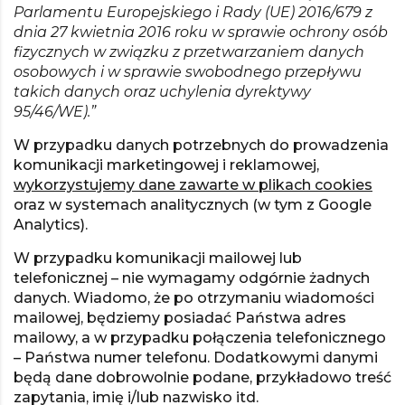
Parlamentu Europejskiego i Rady (UE) 2016/679 z
dnia 27 kwietnia 2016 roku w sprawie ochrony osób
fizycznych w związku z przetwarzaniem danych
osobowych i w sprawie swobodnego przepływu
takich danych oraz uchylenia dyrektywy
95/46/WE).”
W przypadku danych potrzebnych do prowadzenia
komunikacji marketingowej i reklamowej,
wykorzystujemy dane zawarte w plikach cookies
oraz w systemach analitycznych (w tym z Google
Analytics).
W przypadku komunikacji mailowej lub
telefonicznej – nie wymagamy odgórnie żadnych
danych. Wiadomo, że po otrzymaniu wiadomości
mailowej, będziemy posiadać Państwa adres
mailowy, a w przypadku połączenia telefonicznego
– Państwa numer telefonu. Dodatkowymi danymi
będą dane dobrowolnie podane, przykładowo treść
zapytania, imię i/lub nazwisko itd.