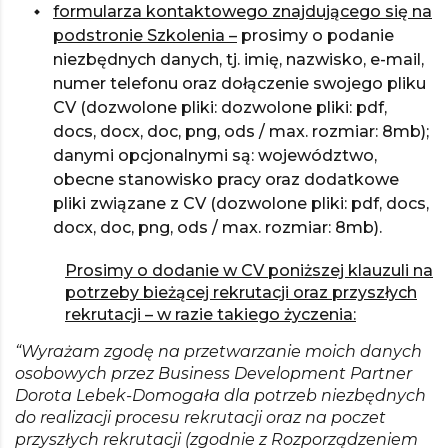
formularza kontaktowego znajdującego się na
podstronie Szkolenia –
prosimy o podanie
niezbędnych danych, tj. imię, nazwisko, e-mail,
numer telefonu oraz dołączenie swojego pliku
CV (dozwolone pliki: dozwolone pliki: pdf,
docs, docx, doc, png, ods / max. rozmiar: 8mb);
danymi opcjonalnymi są: województwo,
obecne stanowisko pracy oraz dodatkowe
pliki związane z CV (dozwolone pliki: pdf, docs,
docx, doc, png, ods / max. rozmiar: 8mb).
Prosimy o dodanie w CV poniższej klauzuli na
potrzeby bieżącej rekrutacji oraz przyszłych
rekrutacji – w razie takiego życzenia:
“Wyrażam zgodę na przetwarzanie moich danych
osobowych przez Business Development Partner
Dorota Lebek-Domogała dla potrzeb niezbędnych
do realizacji procesu rekrutacji oraz na poczet
przyszłych rekrutacji (zgodnie z Rozporządzeniem