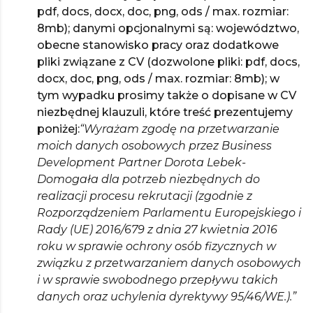
pdf, docs, docx, doc, png, ods / max. rozmiar:
8mb); danymi opcjonalnymi są: województwo,
obecne stanowisko pracy oraz dodatkowe
pliki związane z CV (dozwolone pliki: pdf, docs,
docx, doc, png, ods / max. rozmiar: 8mb); w
tym wypadku prosimy także o dopisane w CV
niezbędnej klauzuli, które treść prezentujemy
poniżej:
“Wyrażam zgodę na przetwarzanie
moich danych osobowych przez Business
Development Partner Dorota Lebek-
Domogała dla potrzeb niezbędnych do
realizacji procesu rekrutacji (zgodnie z
Rozporządzeniem Parlamentu Europejskiego i
Rady (UE) 2016/679 z dnia 27 kwietnia 2016
roku w sprawie ochrony osób fizycznych w
związku z przetwarzaniem danych osobowych
i w sprawie swobodnego przepływu takich
danych oraz uchylenia dyrektywy 95/46/WE.).”