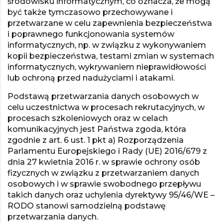
środowisku informatycznym, co oznacza, że mogą
być także tymczasowo przechowywane i
przetwarzane w celu zapewnienia bezpieczeństwa
i poprawnego funkcjonowania systemów
informatycznych, np. w związku z wykonywaniem
kopii bezpieczeństwa, testami zmian w systemach
informatycznych, wykrywaniem nieprawidłowości
lub ochroną przed nadużyciami i atakami.
Podstawą przetwarzania danych osobowych w
celu uczestnictwa w procesach rekrutacyjnych, w
procesach szkoleniowych oraz w celach
komunikacyjnych jest Państwa zgoda, która
zgodnie z art. 6 ust. 1 pkt a) Rozporządzenia
Parlamentu Europejskiego i Rady (UE) 2016/679 z
dnia 27 kwietnia 2016 r. w sprawie ochrony osób
fizycznych w związku z przetwarzaniem danych
osobowych i w sprawie swobodnego przepływu
takich danych oraz uchylenia dyrektywy 95/46/WE –
RODO stanowi samodzielną podstawę
przetwarzania danych.