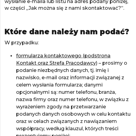
wysłanie e-maila lub listu na adres podany poniżej,
w części „Jak można się z nami skontaktować?”.
Które dane należy nam podać?
W przypadku:
formularza kontaktowego (podstrona
Kontakt oraz Strefa Pracodawcy)
– prosimy o
podanie niezbędnych danych, tj. imię i
nazwisko, e-mail oraz informacji związanej z
celem wysłania formularza; danymi
opcjonalnymi są: numer telefonu, branża,
nazwa firmy oraz numer telefonu, w związku z
wyrażeniem zgody na przetwarzanie
podanych danych osobowych w celu kontaktu
oraz w celach związanych z nawiązaniem
współpracy, według klauzul, których treści
prezentujemy poniżej: