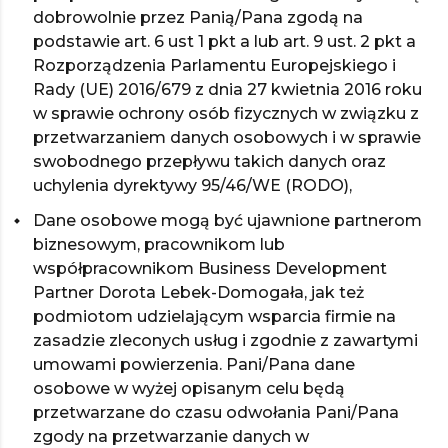
dobrowolnie przez Panią/Pana zgodą na
podstawie art. 6 ust 1 pkt a lub art. 9 ust. 2 pkt a
Rozporządzenia Parlamentu Europejskiego i
Rady (UE) 2016/679 z dnia 27 kwietnia 2016 roku
w sprawie ochrony osób fizycznych w związku z
przetwarzaniem danych osobowych i w sprawie
swobodnego przepływu takich danych oraz
uchylenia dyrektywy 95/46/WE (RODO),
Dane osobowe mogą być ujawnione partnerom
biznesowym, pracownikom lub
współpracownikom Business Development
Partner Dorota Lebek-Domogała, jak też
podmiotom udzielającym wsparcia firmie na
zasadzie zleconych usług i zgodnie z zawartymi
umowami powierzenia. Pani/Pana dane
osobowe w wyżej opisanym celu będą
przetwarzane do czasu odwołania Pani/Pana
zgody na przetwarzanie danych w