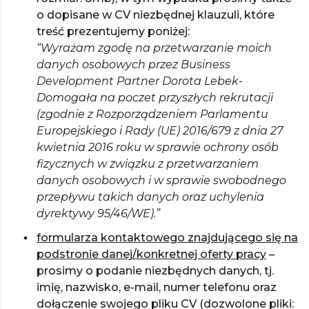
o dopisane w CV niezbędnej klauzuli, które
treść prezentujemy poniżej:
“Wyrażam zgodę na przetwarzanie moich
danych osobowych przez Business
Development Partner Dorota Lebek-
Domogała na poczet przyszłych rekrutacji
(zgodnie z Rozporządzeniem Parlamentu
Europejskiego i Rady (UE) 2016/679 z dnia 27
kwietnia 2016 roku w sprawie ochrony osób
fizycznych w związku z przetwarzaniem
danych osobowych i w sprawie swobodnego
przepływu takich danych oraz uchylenia
dyrektywy 95/46/WE).”
formularza kontaktowego znajdującego się na
podstronie danej/konkretnej oferty pracy
–
prosimy o podanie niezbędnych danych, tj.
imię, nazwisko, e-mail, numer telefonu oraz
dołączenie swojego pliku CV (dozwolone pliki: