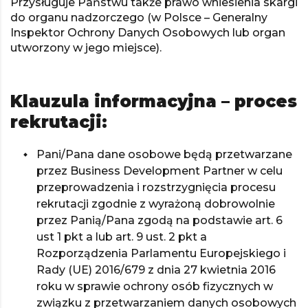
Przysługuje Państwu także prawo wniesienia skargi
do organu nadzorczego (w Polsce – Generalny
Inspektor Ochrony Danych Osobowych lub organ
utworzony w jego miejsce).
Klauzula informacyjna – proces
rekrutacji:
Pani/Pana dane osobowe będą przetwarzane
przez Business Development Partner w celu
przeprowadzenia i rozstrzygnięcia procesu
rekrutacji zgodnie z wyrażoną dobrowolnie
przez Panią/Pana zgodą na podstawie art. 6
ust 1 pkt a lub art. 9 ust. 2 pkt a
Rozporządzenia Parlamentu Europejskiego i
Rady (UE) 2016/679 z dnia 27 kwietnia 2016
roku w sprawie ochrony osób fizycznych w
związku z przetwarzaniem danych osobowych