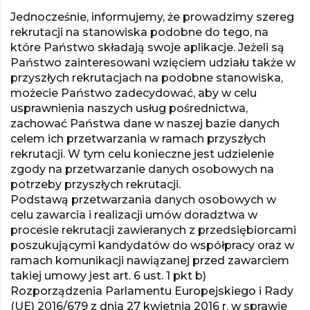
Jednocześnie, informujemy, że prowadzimy szereg
rekrutacji na stanowiska podobne do tego, na
które Państwo składają swoje aplikacje. Jeżeli są
Państwo zainteresowani wzięciem udziału także w
przyszłych rekrutacjach na podobne stanowiska,
możecie Państwo zadecydować, aby w celu
usprawnienia naszych usług pośrednictwa,
zachować Państwa dane w naszej bazie danych
celem ich przetwarzania w ramach przyszłych
rekrutacji. W tym celu konieczne jest udzielenie
zgody na przetwarzanie danych osobowych na
potrzeby przyszłych rekrutacji.
Podstawą przetwarzania danych osobowych w
celu zawarcia i realizacji umów doradztwa w
procesie rekrutacji zawieranych z przedsiębiorcami
poszukującymi kandydatów do współpracy oraz w
ramach komunikacji nawiązanej przed zawarciem
takiej umowy jest art. 6 ust. 1 pkt b)
Rozporządzenia Parlamentu Europejskiego i Rady
(UE) 2016/679 z dnia 27 kwietnia 2016 r. w sprawie